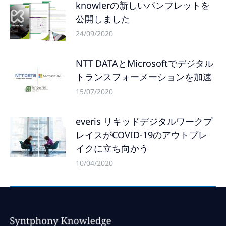
knowlerの新しいパンフレットを
公開しました
24/09/2020
NTT DATAとMicrosoftでデジタル
トランスフォーメーションを加速
15/07/2020
everis リキッドデジタルワークプ
レイスがCOVID-19のアウトブレ
イクに立ち向かう
10/04/2020